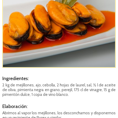
Ingredientes:
2 kg de mejillones, ajo, cebolla, 2 hojas de laurel, sal, ½ l de aceite
de oliva, pimienta negra en grano, perejil, 175 cl de vinagre, 15 g de
pimentón dulce, 1 copa de vino blanco.
Elaboración:
Abrimos al vapor los mejillones, los desconchamos y disponemos
en un recipiente de Pyrex o similar.