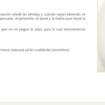
tinuación añadir las almejas y cuando vayan abriendo se
escado, el pimentón, el laurel y la harina para hacer la
 que no se pegue la salsa, para lo cual removeremos
a mesa, mejorará así las cualidades aromáticas.