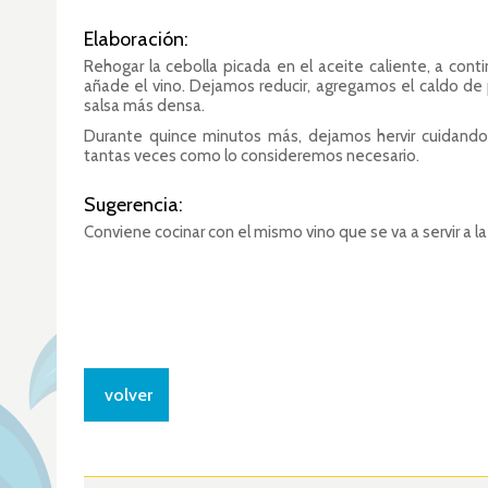
Elaboración:
Rehogar la cebolla picada en el aceite caliente, a con
añade el vino. Dejamos reducir, agregamos el caldo de p
salsa más densa.
Durante quince minutos más, dejamos hervir cuidando
tantas veces como lo consideremos necesario.
Sugerencia:
Conviene cocinar con el mismo vino que se va a servir a l
volver