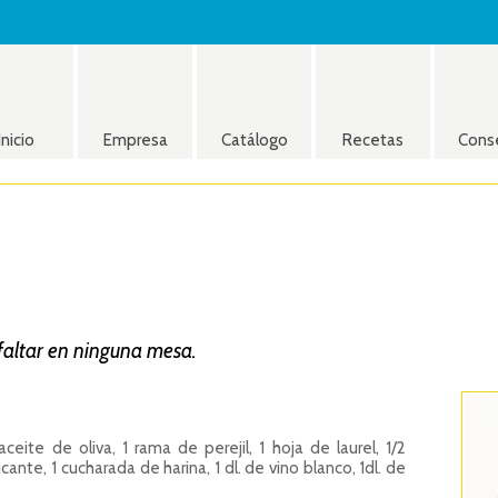
Inicio
Empresa
Catálogo
Recetas
Cons
faltar en ninguna mesa.
ceite de oliva, 1 rama de perejil, 1 hoja de laurel, 1/2
te, 1 cucharada de harina, 1 dl. de vino blanco, 1dl. de