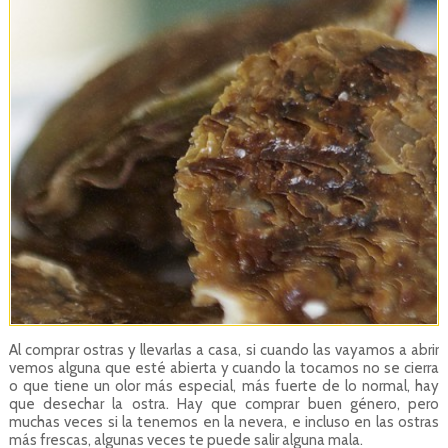
Al comprar ostras y llevarlas a casa, si cuando las vayamos a abrir
vemos alguna que esté abierta y cuando la tocamos no se cierra
o que tiene un olor más especial, más fuerte de lo normal, hay
que desechar la ostra. Hay que comprar buen género, pero
muchas veces si la tenemos en la nevera, e incluso en las ostras
más frescas, algunas veces te puede salir alguna mala.